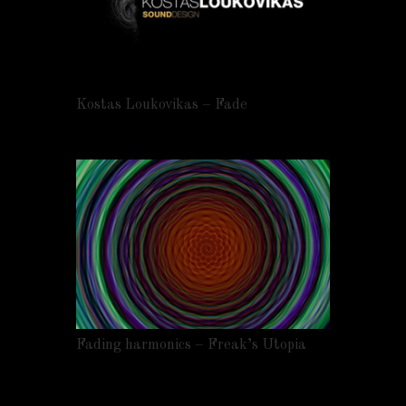
Kostas Loukovikas – Fade
Fading harmonics – Freak’s Utopia