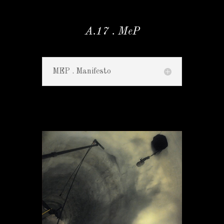
A.17 . MeP
MEP . Manifesto