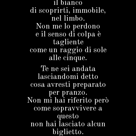
il bianco
di scoprirti, immobile,
nel limbo.
Non me lo perdono
e il senso di colpa è
tagliente
come un raggio di sole
alle cinque.
Te ne sei andata
lasciandomi detto
cosa avresti preparato
per pranzo.
Non mi hai riferito però
come sopravvivere a
questo
non hai lasciato alcun
biglietto.